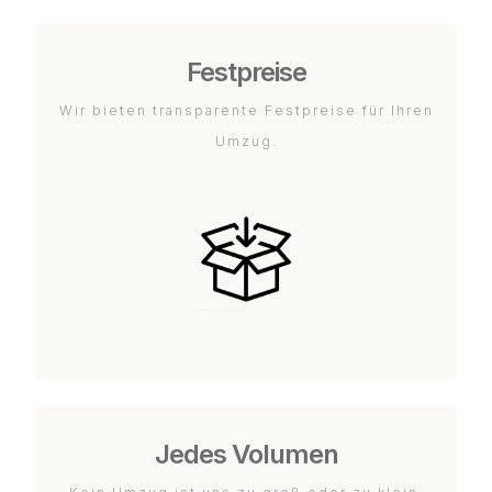
Festpreise
Wir bieten transparente Festpreise für Ihren
Umzug.
Jedes Volumen