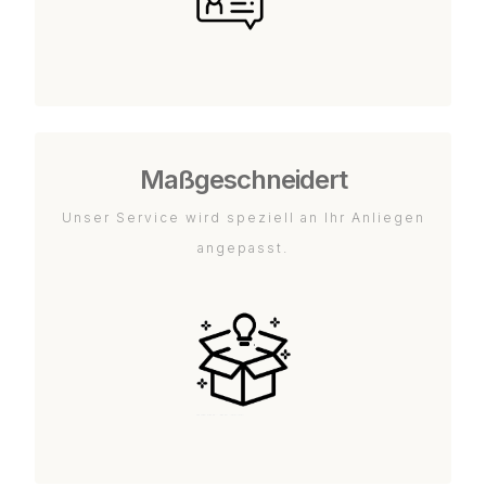
Maßgeschneidert
Unser Service wird speziell an Ihr Anliegen
angepasst.