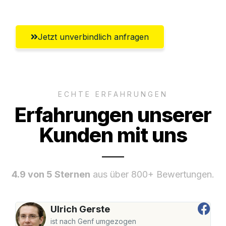
Jetzt unverbindlich anfragen
ECHTE ERFAHRUNGEN
Erfahrungen unserer
Kunden mit uns
4.9 von 5 Sternen
aus über 800+ Bewertungen.
Ulrich Gerste
ist nach Genf umgezogen