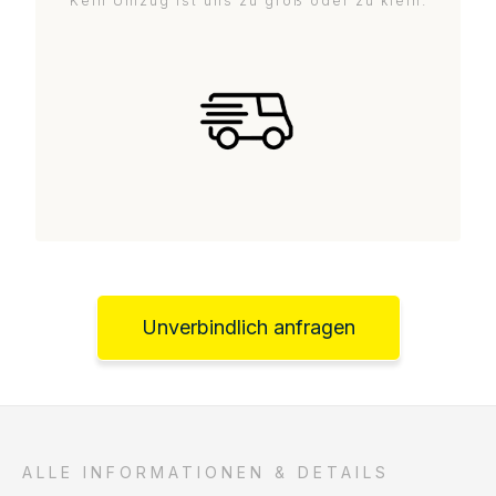
Kein Umzug ist uns zu groß oder zu klein.
Unverbindlich anfragen
ALLE INFORMATIONEN & DETAILS