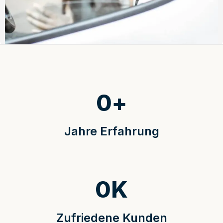
0
+
Jahre Erfahrung
0
K
Zufriedene Kunden