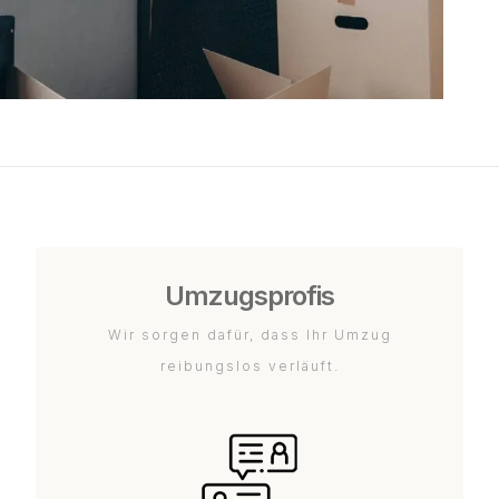
Umzugsprofis
Wir sorgen dafür, dass Ihr Umzug
reibungslos verläuft.