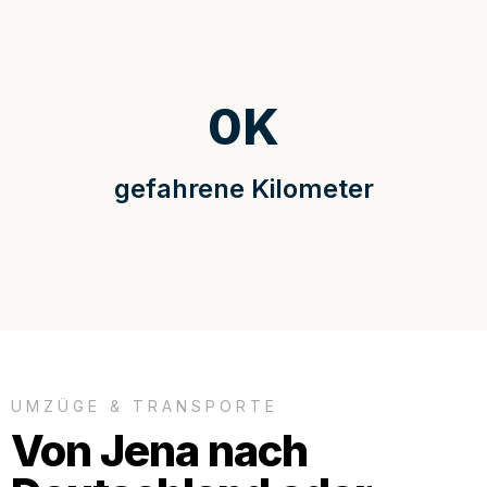
0
K
gefahrene Kilometer
UMZÜGE & TRANSPORTE
Von Jena nach