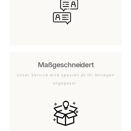
Maßgeschneidert
Unser Service wird speziell an Ihr Anliegen
angepasst.