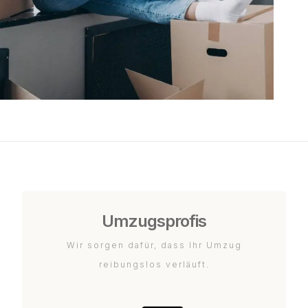
Umzugsprofis
Wir sorgen dafür, dass Ihr Umzug
reibungslos verläuft.