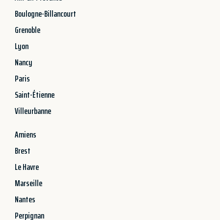
Boulogne-Billancourt
Grenoble
Lyon
Nancy
Paris
Saint-Étienne
Villeurbanne
Amiens
Brest
Le Havre
Marseille
Nantes
Perpignan