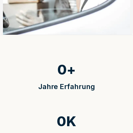
0
+
Jahre Erfahrung
0
K