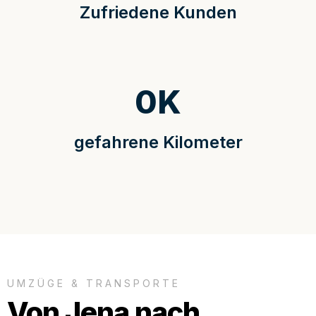
Zufriedene Kunden
0
K
gefahrene Kilometer
UMZÜGE & TRANSPORTE
Von Jena nach