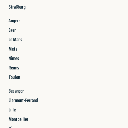
Straßburg
Angers
Caen
Le Mans
Metz
Nîmes
Reims
Toulon
Besançon
Clermont-Ferrand
Lille
Montpellier