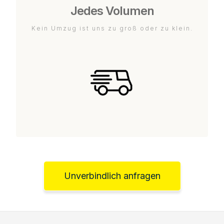
Jedes Volumen
Kein Umzug ist uns zu groß oder zu klein.
Unverbindlich anfragen