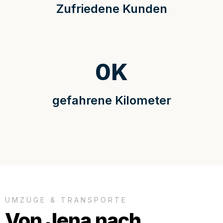
Zufriedene Kunden
0
K
gefahrene Kilometer
UMZÜGE & TRANSPORTE
Von Jena nach