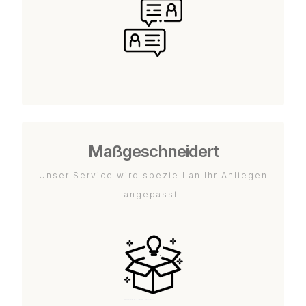
Maßgeschneidert
Unser Service wird speziell an Ihr Anliegen
angepasst.