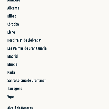
Alicante
Bilbao
Córdoba
Elche
Hospitalet de Llobregat
Las Palmas de Gran Canaria
Madrid
Murcia
Parla
Santa Coloma de Gramanet
Tarragona
Vigo
Alcalá de Henares