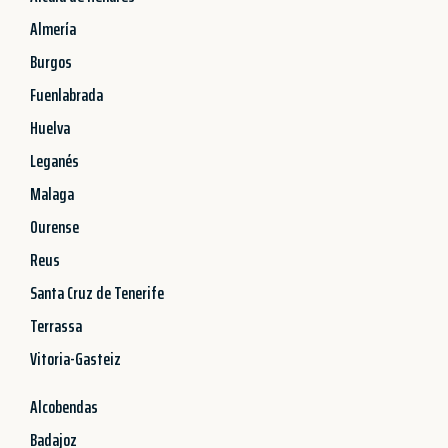
Almería
Burgos
Fuenlabrada
Huelva
Leganés
Malaga
Ourense
Reus
Santa Cruz de Tenerife
Terrassa
Vitoria-Gasteiz
Alcobendas
Badajoz