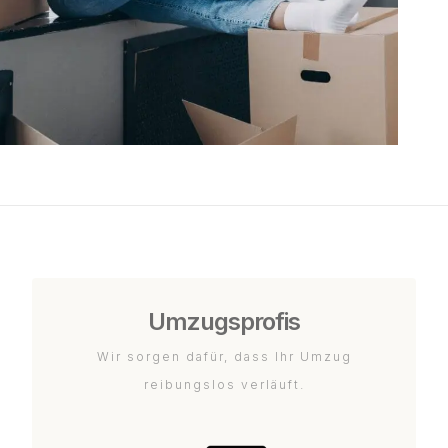
Umzugsprofis
Wir sorgen dafür, dass Ihr Umzug
reibungslos verläuft.