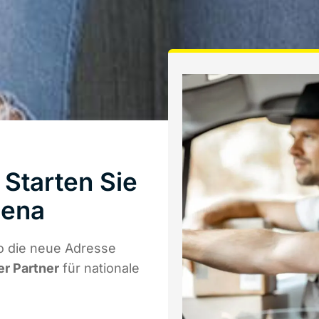
Starten Sie
Jena
o die neue Adresse
er Partner
für nationale