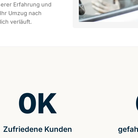
serer Erfahrung und
 Ihr Umzug nach
ch verläuft.
0
K
Zufriedene Kunden
gefah