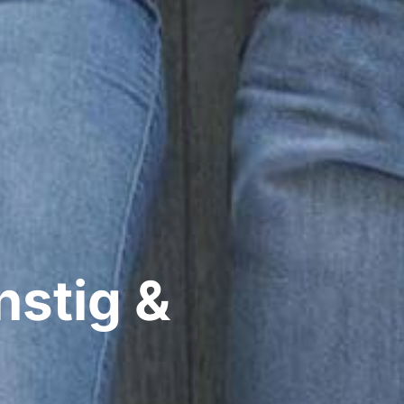
nstig &