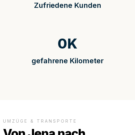
Zufriedene Kunden
0
K
gefahrene Kilometer
UMZÜGE & TRANSPORTE
Von Jena nach