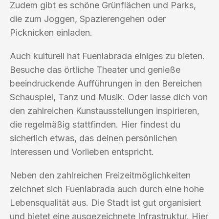
Zudem gibt es schöne Grünflächen und Parks,
die zum Joggen, Spazierengehen oder
Picknicken einladen.
Auch kulturell hat Fuenlabrada einiges zu bieten.
Besuche das örtliche Theater und genieße
beeindruckende Aufführungen in den Bereichen
Schauspiel, Tanz und Musik. Oder lasse dich von
den zahlreichen Kunstausstellungen inspirieren,
die regelmäßig stattfinden. Hier findest du
sicherlich etwas, das deinen persönlichen
Interessen und Vorlieben entspricht.
Neben den zahlreichen Freizeitmöglichkeiten
zeichnet sich Fuenlabrada auch durch eine hohe
Lebensqualität aus. Die Stadt ist gut organisiert
und bietet eine ausgezeichnete Infrastruktur. Hier