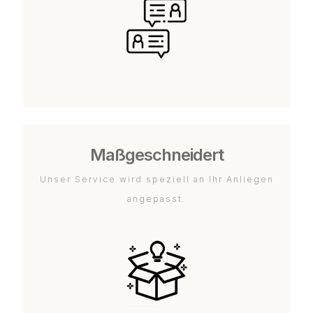
Maßgeschneidert
Unser Service wird speziell an Ihr Anliegen
angepasst.