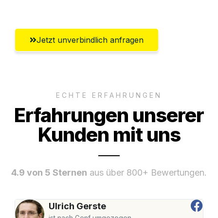
Umfassender Kundensupport aus Jena
Jetzt unverbindlich anfragen
ECHTE ERFAHRUNGEN
Erfahrungen unserer
Kunden mit uns
4.9 von 5 Sternen
aus über 800+ Bewertungen.
Ulrich Gerste
ist nach Genf umgezogen