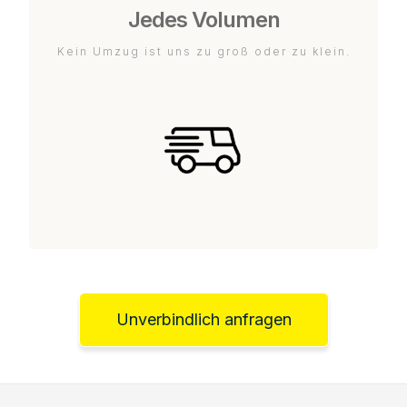
Jedes Volumen
Kein Umzug ist uns zu groß oder zu klein.
Unverbindlich anfragen