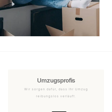
Umzugsprofis
Wir sorgen dafür, dass Ihr Umzug
reibungslos verläuft.