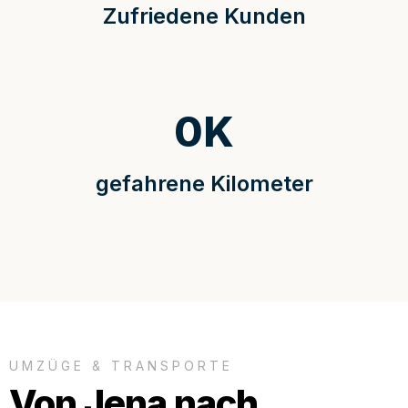
Zufriedene Kunden
0
K
gefahrene Kilometer
UMZÜGE & TRANSPORTE
Von Jena nach