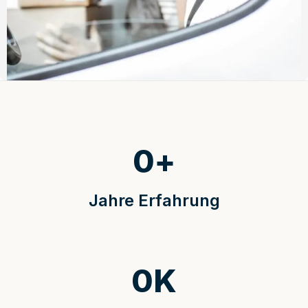
0
+
Jahre Erfahrung
0
K