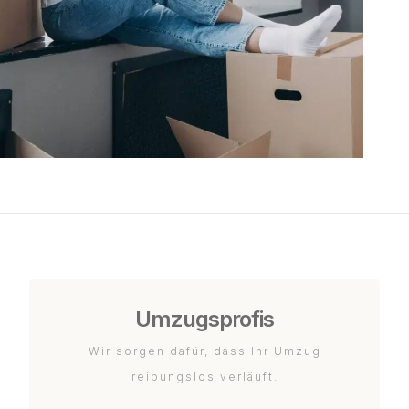
Umzugsprofis
Wir sorgen dafür, dass Ihr Umzug
reibungslos verläuft.