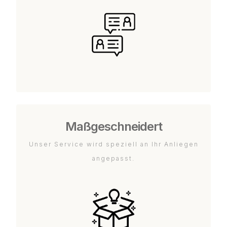
Maßgeschneidert
Unser Service wird speziell an Ihr Anliegen
angepasst.