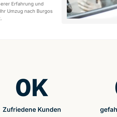
serer Erfahrung und
s Ihr Umzug nach Burgos
.
0
K
Zufriedene Kunden
gefah