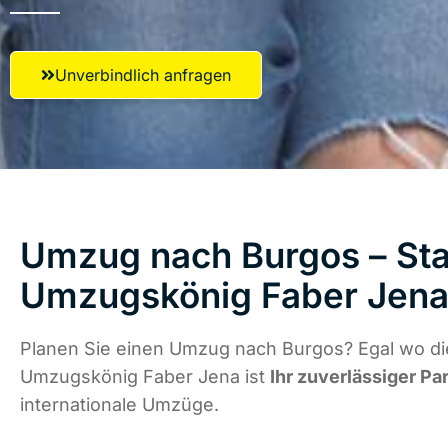
Unverbindlich anfragen
Umzug nach Burgos – Star
Umzugskönig Faber Jen
Planen Sie einen Umzug nach Burgos? Egal wo die
Umzugskönig Faber Jena ist
Ihr zuverlässiger Pa
internationale Umzüge.