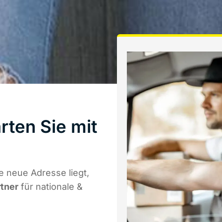
ten Sie mit
a
 neue Adresse liegt,
rtner
für nationale &