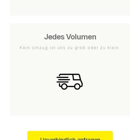
Jedes Volumen
Kein Umzug ist uns zu groß oder zu klein.
Unverbindlich anfragen