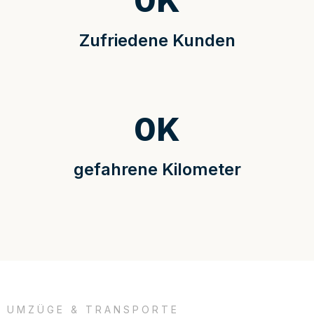
0
K
Zufriedene Kunden
0
K
gefahrene Kilometer
UMZÜGE & TRANSPORTE