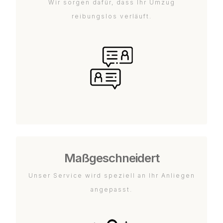
Wir sorgen dafür, dass Ihr Umzug
reibungslos verläuft.
Maßgeschneidert
Unser Service wird speziell an Ihr Anliegen
angepasst.