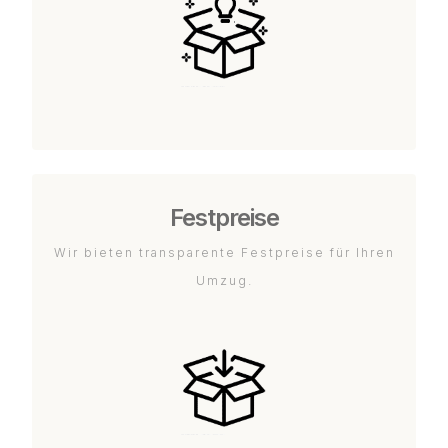
Festpreise
Wir bieten transparente Festpreise für Ihren
Umzug.