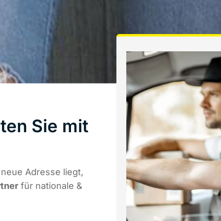
ten Sie mit
a
neue Adresse liegt,
rtner
für nationale &