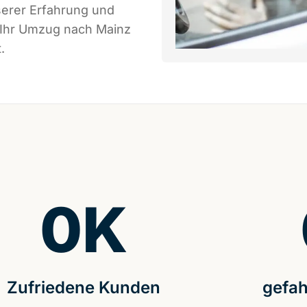
serer Erfahrung und
 Ihr Umzug nach Mainz
.
0
K
Zufriedene Kunden
gefah