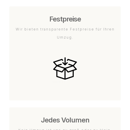
Festpreise
Wir bieten transparente Festpreise für Ihren
Umzug.
Jedes Volumen