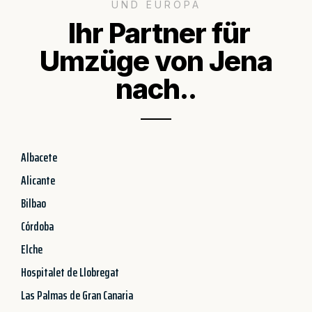
UND EUROPA
Ihr Partner für
Umzüge von Jena
nach..
Albacete
Alicante
Bilbao
Córdoba
Elche
Hospitalet de Llobregat
Las Palmas de Gran Canaria