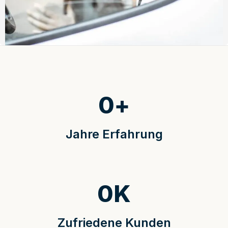
0
+
Jahre Erfahrung
0
K
Zufriedene Kunden