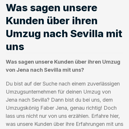
Was sagen unsere
Kunden über ihren
Umzug nach Sevilla mit
uns
Was sagen unsere Kunden über ihren Umzug
von Jena nach Sevilla mit uns?
Du bist auf der Suche nach einem zuverlässigen
Umzugsunternehmen für deinen Umzug von
Jena nach Sevilla? Dann bist du bei uns, dem
Umzugskönig Faber Jena, genau richtig! Doch
lass uns nicht nur von uns erzählen. Erfahre hier,
was unsere Kunden über ihre Erfahrungen mit uns