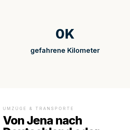
0
K
gefahrene Kilometer
UMZÜGE & TRANSPORTE
Von Jena nach