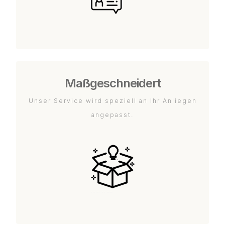
Maßgeschneidert
Unser Service wird speziell an Ihr Anliegen
angepasst.