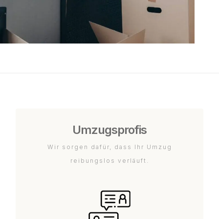
Umzugsprofis
Wir sorgen dafür, dass Ihr Umzug
reibungslos verläuft.