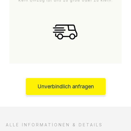
Kein Umzug ist uns zu groß oder zu klein.
Unverbindlich anfragen
ALLE INFORMATIONEN & DETAILS