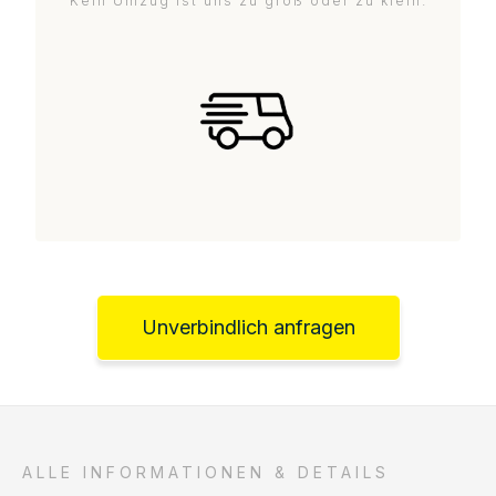
Kein Umzug ist uns zu groß oder zu klein.
Unverbindlich anfragen
ALLE INFORMATIONEN & DETAILS