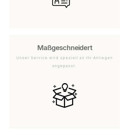
Maßgeschneidert
Unser Service wird speziell an Ihr Anliegen
angepasst.