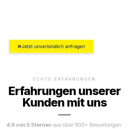
Versichert bis zu 7.500€
Ggf. komplette Zollabwicklung inklusive
Umfassender Kundensupport aus Jena
Jetzt unverbindlich anfragen
ECHTE ERFAHRUNGEN
Erfahrungen unserer
Kunden mit uns
4.9 von 5 Sternen
aus über 800+ Bewertungen.