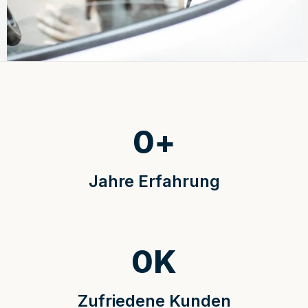
0
+
Jahre Erfahrung
0
K
Zufriedene Kunden