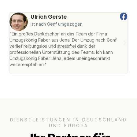
Ulrich Gerste
ist nach Genf umgezogen
"Ein großes Dankeschön an das Team der Firma
"Di
Umzugskönig Faber aus Jena! Der Umzug nach Genf
mei
verlief reibungslos und stressfrei dank der
Team
professionellen Unterstützung des Teams. Ich kann
habe
Umzugskönig Faber Jena jedem uneingeschränkt
an m
weiterempfehlen!"
groß
DIENSTLEISTUNGEN IN DEUTSCHLAND
UND EUROPA