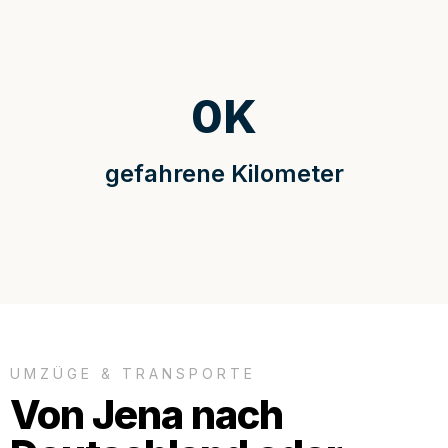
0
K
gefahrene Kilometer
UMZÜGE & TRANSPORTE
Von Jena nach