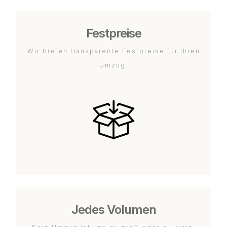
Festpreise
Wir bieten transparente Festpreise für Ihren
Umzug.
Jedes Volumen