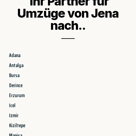
Ihr Partner für
Umzüge von Jena
nach..
Adana
Antalya
Bursa
Derince
Erzurum
Icel
Izmir
Kiziltepe
Manisa