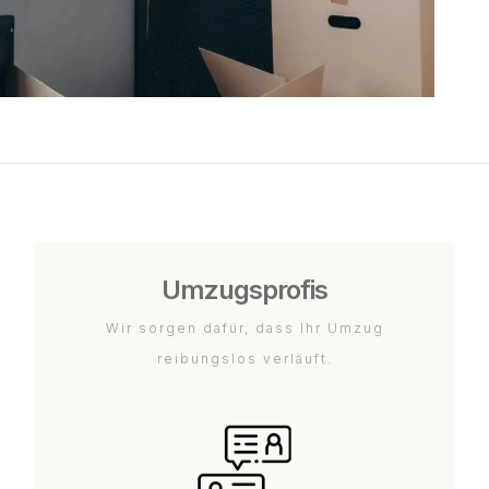
Umzugsprofis
Wir sorgen dafür, dass Ihr Umzug
reibungslos verläuft.