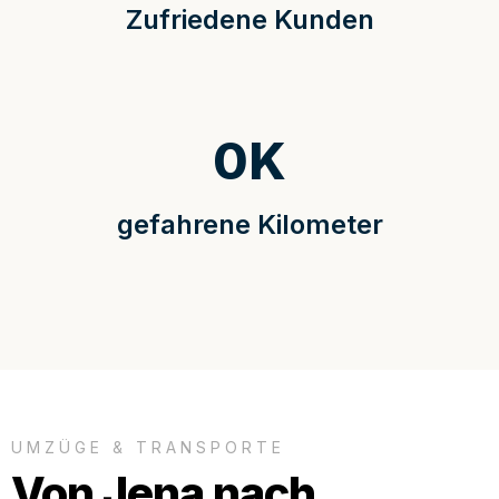
Zufriedene Kunden
0
K
gefahrene Kilometer
UMZÜGE & TRANSPORTE
Von Jena nach