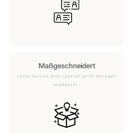
Maßgeschneidert
Unser Service wird speziell an Ihr Anliegen
angepasst.