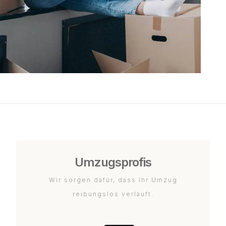
Umzugsprofis
Wir sorgen dafür, dass Ihr Umzug
reibungslos verläuft.