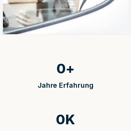
0
+
Jahre Erfahrung
0
K