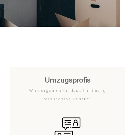
Umzugsprofis
Wir sorgen dafür, dass Ihr Umzug
reibungslos verläuft.