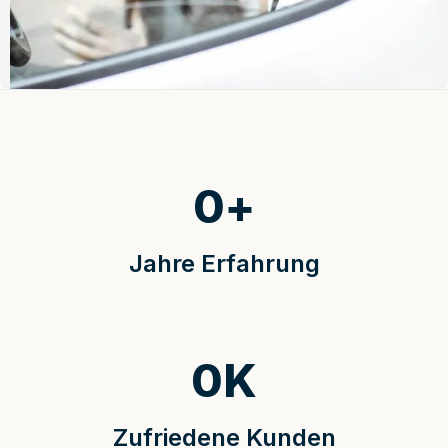
0
+
Jahre Erfahrung
0
K
Zufriedene Kunden