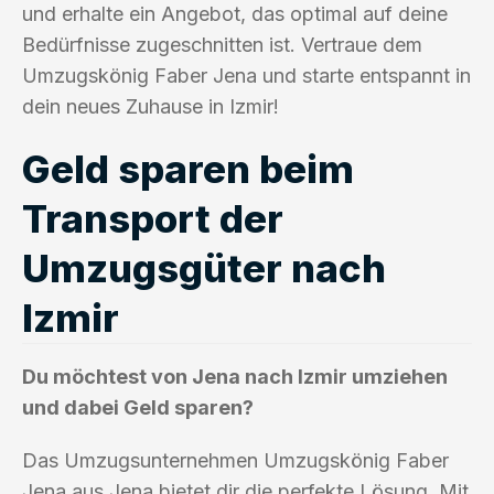
und erhalte ein Angebot, das optimal auf deine
Bedürfnisse zugeschnitten ist. Vertraue dem
Umzugskönig Faber Jena und starte entspannt in
dein neues Zuhause in Izmir!
Geld sparen beim
Transport der
Umzugsgüter nach
Izmir
Du möchtest von Jena nach Izmir umziehen
und dabei Geld sparen?
Das Umzugsunternehmen Umzugskönig Faber
Jena aus Jena bietet dir die perfekte Lösung. Mit