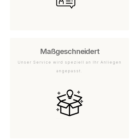
Maßgeschneidert
Unser Service wird speziell an Ihr Anliegen
angepasst.