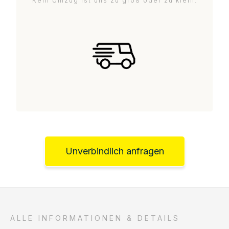
Kein Umzug ist uns zu groß oder zu klein.
Unverbindlich anfragen
ALLE INFORMATIONEN & DETAILS