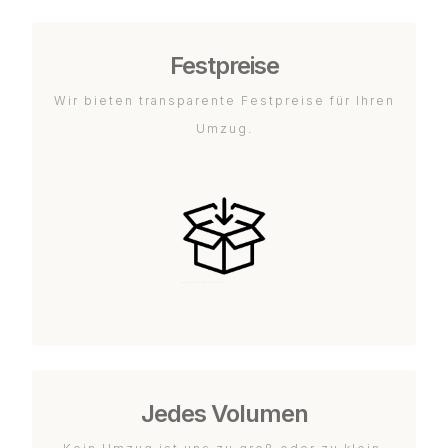
Festpreise
Wir bieten transparente Festpreise für Ihren
Umzug.
Jedes Volumen