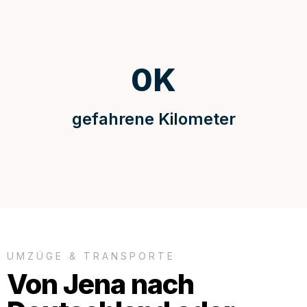
0
K
gefahrene Kilometer
UMZÜGE & TRANSPORTE
Von Jena nach