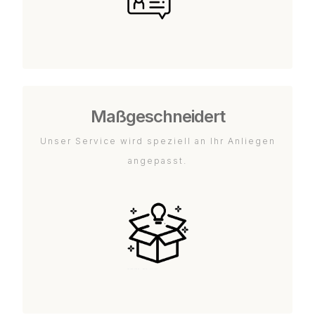
Maßgeschneidert
Unser Service wird speziell an Ihr Anliegen
angepasst.