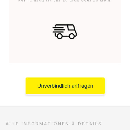
Kein Umzug ist uns zu groß oder zu klein.
Unverbindlich anfragen
ALLE INFORMATIONEN & DETAILS