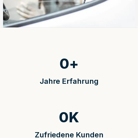
0
+
Jahre Erfahrung
0
K
Zufriedene Kunden