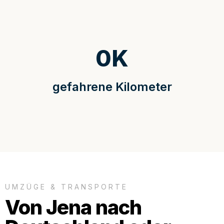
0
K
gefahrene Kilometer
UMZÜGE & TRANSPORTE
Von Jena nach