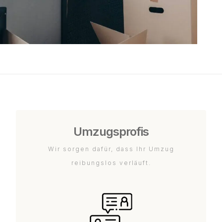
Umzugsprofis
Wir sorgen dafür, dass Ihr Umzug
reibungslos verläuft.