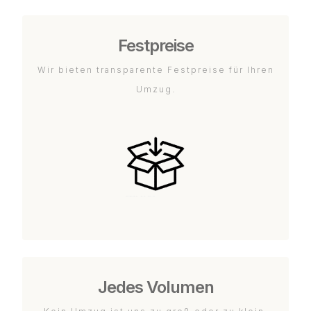
Festpreise
Wir bieten transparente Festpreise für Ihren
Umzug.
Jedes Volumen