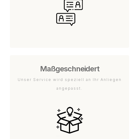
Maßgeschneidert
Unser Service wird speziell an Ihr Anliegen
angepasst.