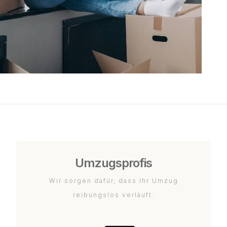
Umzugsprofis
Wir sorgen dafür, dass Ihr Umzug
reibungslos verläuft.