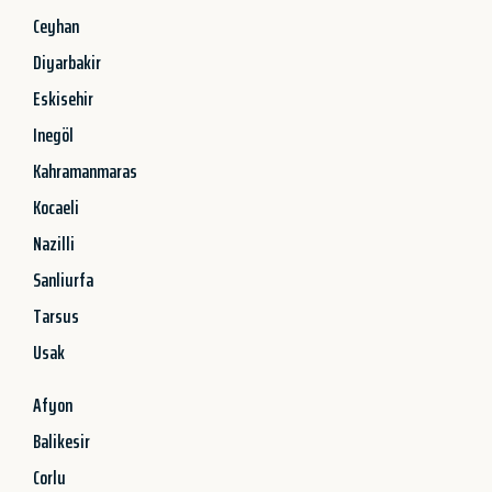
Ceyhan
Diyarbakir
Eskisehir
Inegöl
Kahramanmaras
Kocaeli
Nazilli
Sanliurfa
Tarsus
Usak
Afyon
Balikesir
Corlu