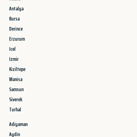
Antalya
Bursa
Derince
Erzurum
Icel
Izmir
Kiziltepe
Manisa
Samsun
Siverek
Turhal
Adiyaman
Aydin