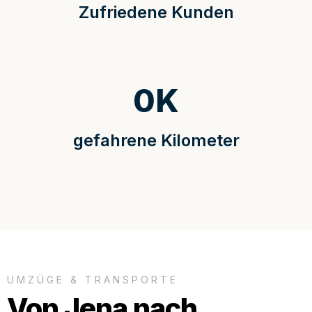
Zufriedene Kunden
0
K
gefahrene Kilometer
UMZÜGE & TRANSPORTE
Von Jena nach