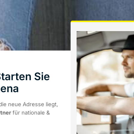
arten Sie
Jena
ie neue Adresse liegt,
rtner
für nationale &