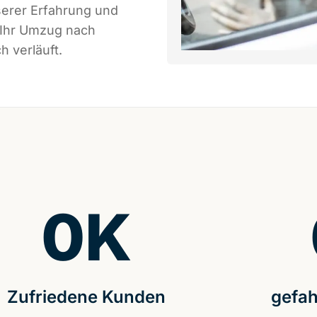
serer Erfahrung und
 Ihr Umzug nach
h verläuft.
0
K
Zufriedene Kunden
gefah