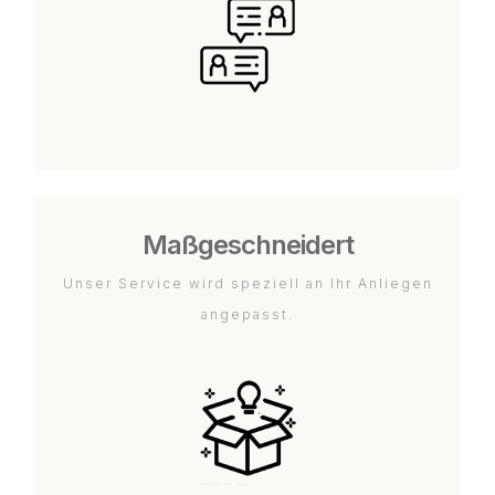
Maßgeschneidert
Unser Service wird speziell an Ihr Anliegen
angepasst.