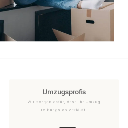
Umzugsprofis
Wir sorgen dafür, dass Ihr Umzug
reibungslos verläuft.