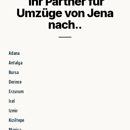
Ihr Partner für
Umzüge von Jena
nach..
Adana
Antalya
Bursa
Derince
Erzurum
Icel
Izmir
Kiziltepe
Manisa