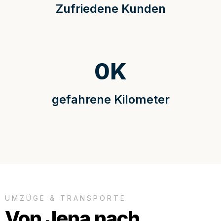
Zufriedene Kunden
0
K
gefahrene Kilometer
UMZÜGE & TRANSPORTE
Von Jena nach