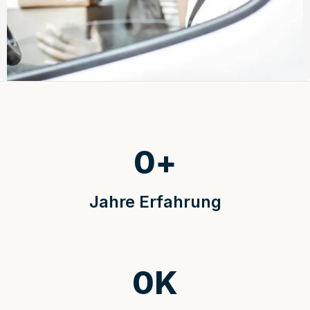
0
+
Jahre Erfahrung
0
K