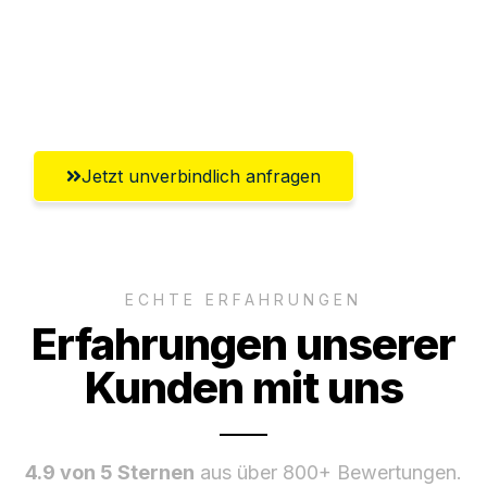
Versichert bis zu 7.500€
Ggf. komplette Zollabwicklung inklusive
Umfassender Kundensupport aus Jena
Jetzt unverbindlich anfragen
ECHTE ERFAHRUNGEN
Erfahrungen unserer
Kunden mit uns
4.9 von 5 Sternen
aus über 800+ Bewertungen.