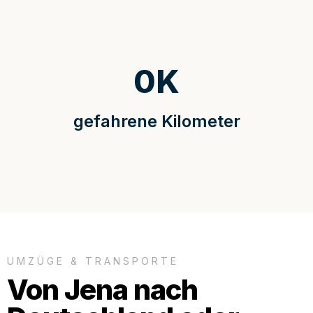
0
K
gefahrene Kilometer
UMZÜGE & TRANSPORTE
Von Jena nach