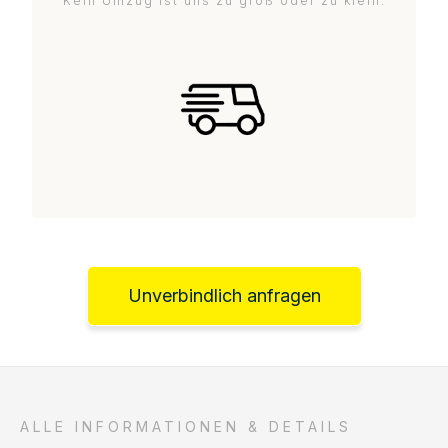
Kein Umzug ist uns zu groß oder zu klein.
Unverbindlich anfragen
ALLE INFORMATIONEN & DETAILS