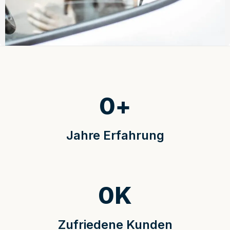
0
+
Jahre Erfahrung
0
K
Zufriedene Kunden