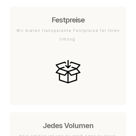
Festpreise
Wir bieten transparente Festpreise für Ihren
Umzug.
Jedes Volumen