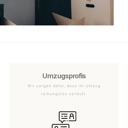
Umzugsprofis
Wir sorgen dafür, dass Ihr Umzug
reibungslos verläuft.