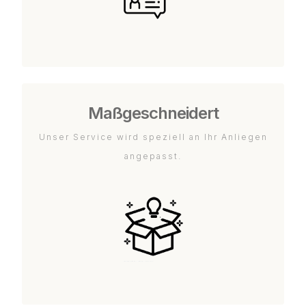
Maßgeschneidert
Unser Service wird speziell an Ihr Anliegen
angepasst.