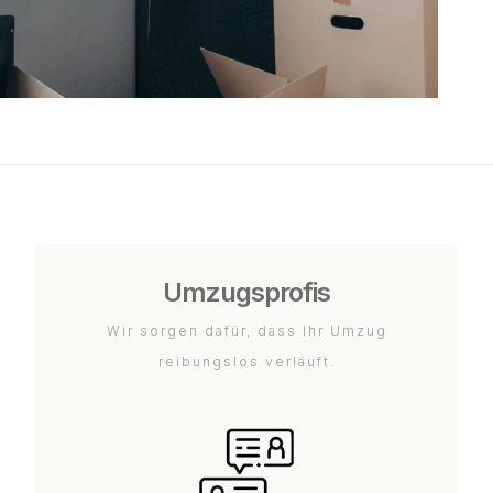
Umzugsprofis
Wir sorgen dafür, dass Ihr Umzug
reibungslos verläuft.