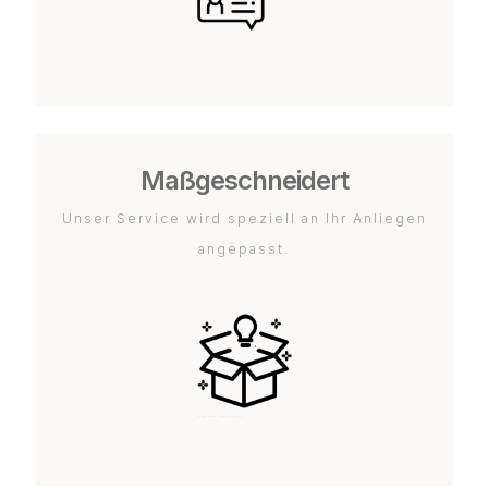
Maßgeschneidert
Unser Service wird speziell an Ihr Anliegen
angepasst.