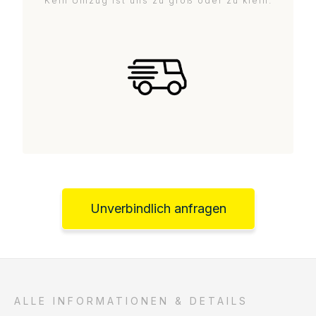
Kein Umzug ist uns zu groß oder zu klein.
Unverbindlich anfragen
ALLE INFORMATIONEN & DETAILS