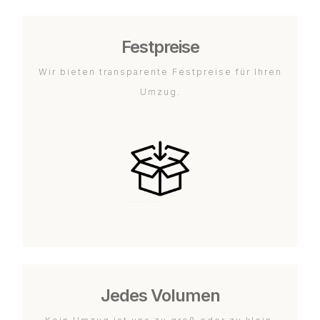
Festpreise
Wir bieten transparente Festpreise für Ihren
Umzug.
Jedes Volumen