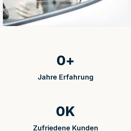
0
+
Jahre Erfahrung
0
K
Zufriedene Kunden