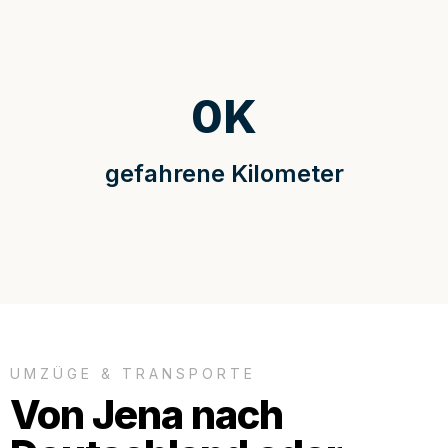
0
K
gefahrene Kilometer
UMZÜGE & TRANSPORTE
Von Jena nach