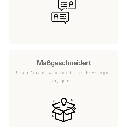
Maßgeschneidert
Unser Service wird speziell an Ihr Anliegen
angepasst.