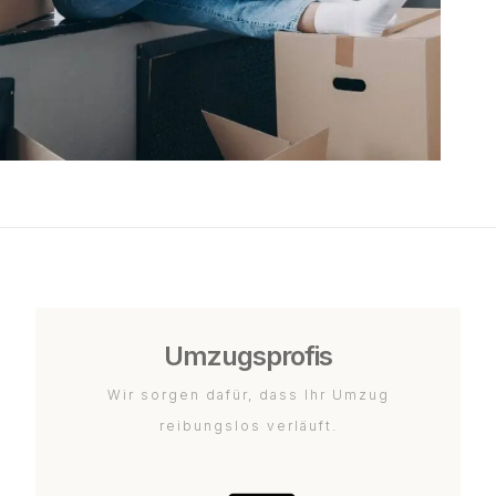
Umzugsprofis
Wir sorgen dafür, dass Ihr Umzug
reibungslos verläuft.