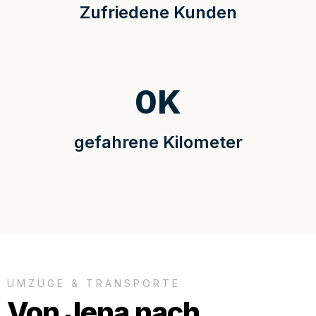
Zufriedene Kunden
0
K
gefahrene Kilometer
UMZÜGE & TRANSPORTE
Von Jena nach