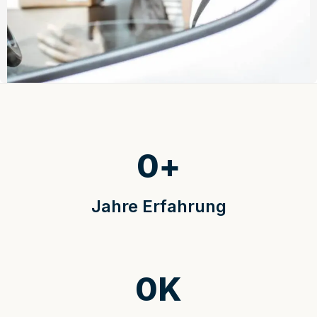
0
+
Jahre Erfahrung
0
K