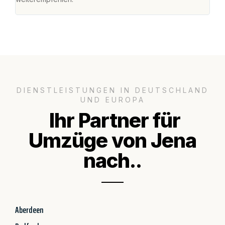
DIENSTLEISTUNGEN IN DEUTSCHLAND
UND EUROPA
Ihr Partner für
Umzüge von Jena
nach..
Aberdeen