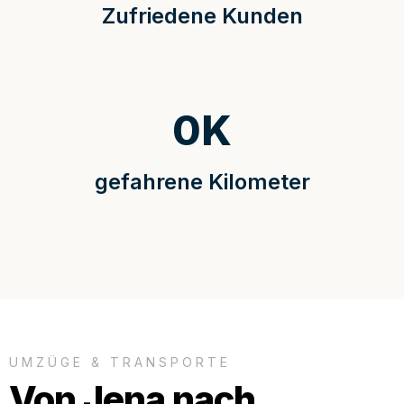
Zufriedene Kunden
0
K
gefahrene Kilometer
UMZÜGE & TRANSPORTE
Von Jena nach