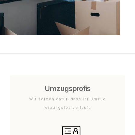
Umzugsprofis
Wir sorgen dafür, dass Ihr Umzug
reibungslos verläuft.