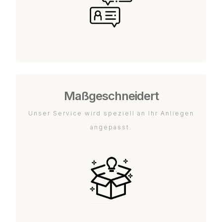
Maßgeschneidert
Unser Service wird speziell an Ihr Anliegen
angepasst.