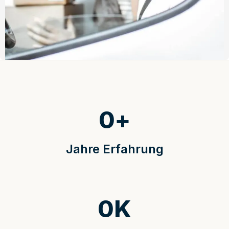
0
+
Jahre Erfahrung
0
K