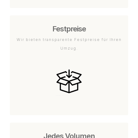
Festpreise
Wir bieten transparente Festpreise für Ihren
Umzug.
Jedes Volumen