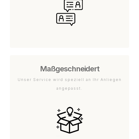
Maßgeschneidert
Unser Service wird speziell an Ihr Anliegen
angepasst.