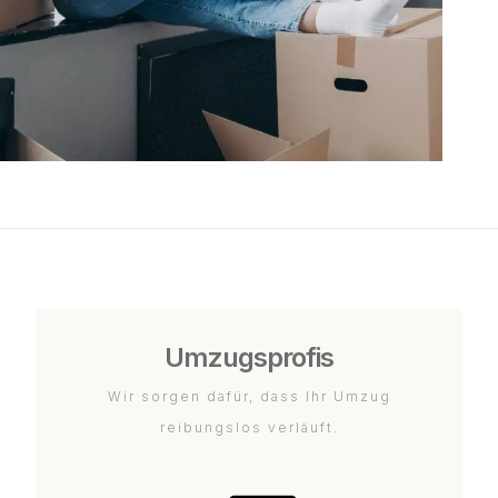
Umzugsprofis
Wir sorgen dafür, dass Ihr Umzug
reibungslos verläuft.