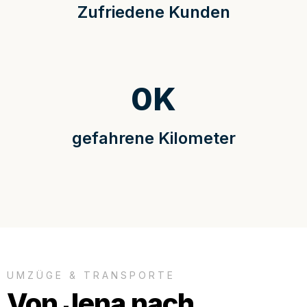
Zufriedene Kunden
0
K
gefahrene Kilometer
UMZÜGE & TRANSPORTE
Von Jena nach