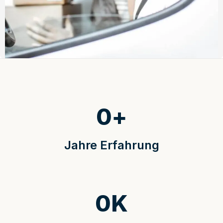
0
+
Jahre Erfahrung
0
K