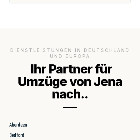
DIENSTLEISTUNGEN IN DEUTSCHLAND
UND EUROPA
Ihr Partner für
Umzüge von Jena
nach..
Aberdeen
Bedford