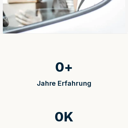
0
+
Jahre Erfahrung
0
K