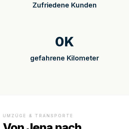
Zufriedene Kunden
0
K
gefahrene Kilometer
UMZÜGE & TRANSPORTE
Von Jena nach