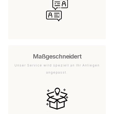
Maßgeschneidert
Unser Service wird speziell an Ihr Anliegen
angepasst.