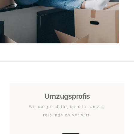
Umzugsprofis
Wir sorgen dafür, dass Ihr Umzug
reibungslos verläuft.