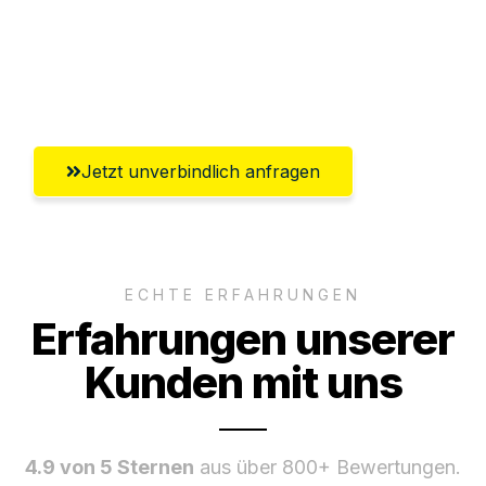
Ggf. komplette Zollabwicklung inklusive
Umfassender Kundensupport aus Jena
Jetzt unverbindlich anfragen
ECHTE ERFAHRUNGEN
Erfahrungen unserer
Kunden mit uns
4.9 von 5 Sternen
aus über 800+ Bewertungen.