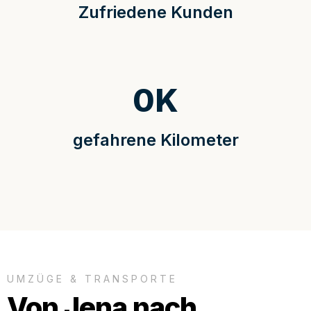
Zufriedene Kunden
0
K
gefahrene Kilometer
UMZÜGE & TRANSPORTE
Von Jena nach