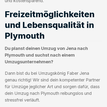
und kostensparend.
Freizeitmöglichkeiten
und Lebensqualität in
Plymouth
Du planst deinen Umzug von Jena nach
Plymouth und suchst nach einem
Umzugsunternehmen?
Dann bist du bei Umzugskönig Faber Jena
genau richtig! Wir sind dein kompetenter Partner
für Umzüge jeglicher Art und sorgen dafür, dass
dein Umzug nach Plymouth reibungslos und
stressfrei verläuft.