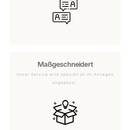
Maßgeschneidert
Unser Service wird speziell an Ihr Anliegen
angepasst.