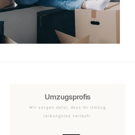
Umzugsprofis
Wir sorgen dafür, dass Ihr Umzug
reibungslos verläuft.