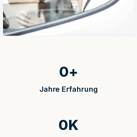
0
+
Jahre Erfahrung
0
K