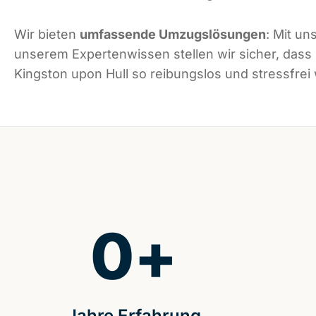
Wir bieten
umfassende Umzugslösungen
: Mit un
unserem Expertenwissen stellen wir sicher, dass
Kingston upon Hull so reibungslos und stressfrei 
0
+
Jahre Erfahrung