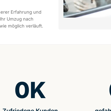
serer Erfahrung und
 Ihr Umzug nach
wie möglich verläuft.
0
K
Zufriedene Kunden
gefah