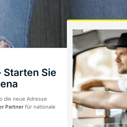
Starten Sie
Jena
o die neue Adresse
er Partner
für nationale