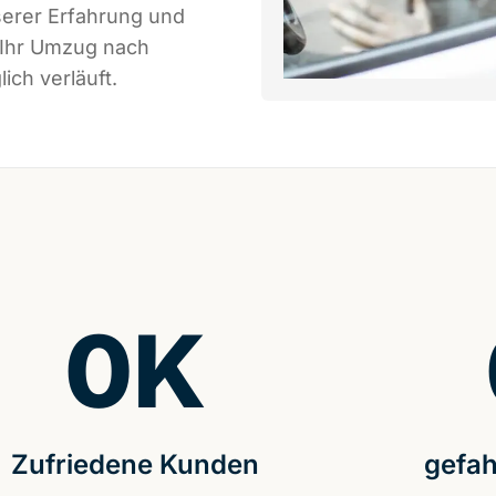
serer Erfahrung und
 Ihr Umzug nach
ich verläuft.
0
K
Zufriedene Kunden
gefah