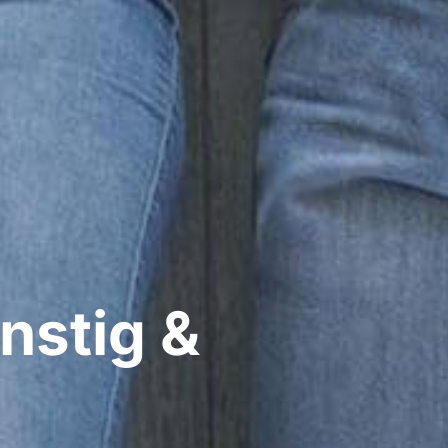
nstig &