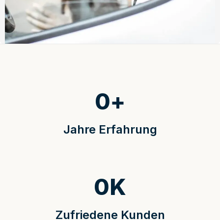
0
+
Jahre Erfahrung
0
K
Zufriedene Kunden