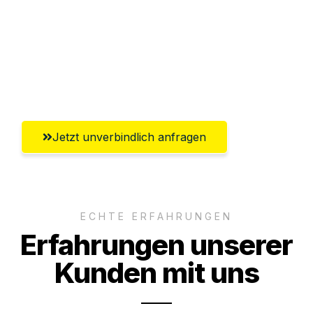
Versichert bis zu 7.500€
Ggf. komplette Zollabwicklung inklusive
Umfassender Kundensupport aus Jena
Jetzt unverbindlich anfragen
ECHTE ERFAHRUNGEN
Erfahrungen unserer
Kunden mit uns