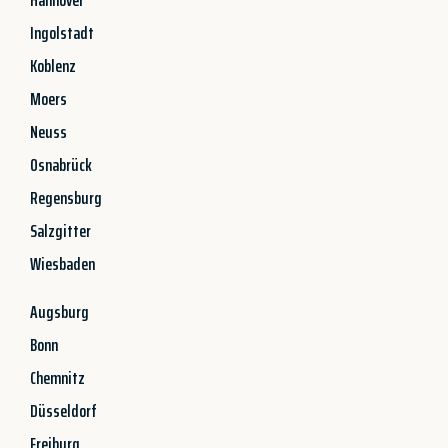
Ingolstadt
Koblenz
Moers
Neuss
Osnabrück
Regensburg
Salzgitter
Wiesbaden
Augsburg
Bonn
Chemnitz
Düsseldorf
Freiburg