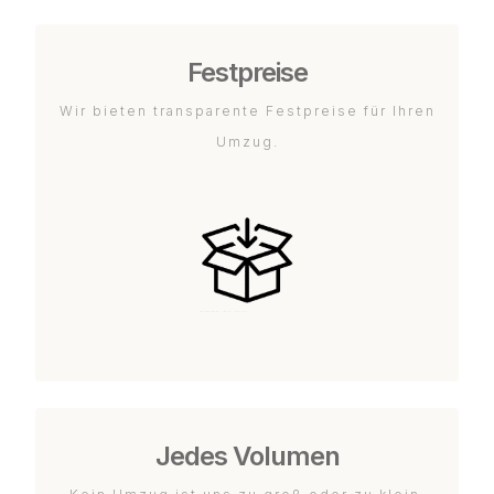
Festpreise
Wir bieten transparente Festpreise für Ihren
Umzug.
Jedes Volumen