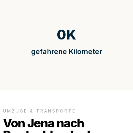
0
K
gefahrene Kilometer
UMZÜGE & TRANSPORTE
Von Jena nach