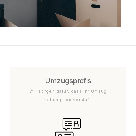
Umzugsprofis
Wir sorgen dafür, dass Ihr Umzug
reibungslos verläuft.