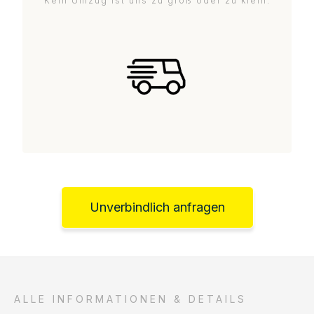
Kein Umzug ist uns zu groß oder zu klein.
Unverbindlich anfragen
ALLE INFORMATIONEN & DETAILS