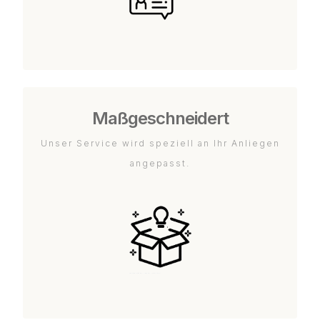
Maßgeschneidert
Unser Service wird speziell an Ihr Anliegen
angepasst.