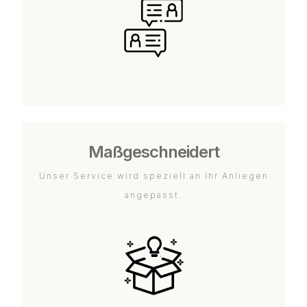
Maßgeschneidert
Unser Service wird speziell an Ihr Anliegen
angepasst.