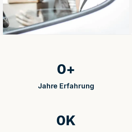
0
+
Jahre Erfahrung
0
K