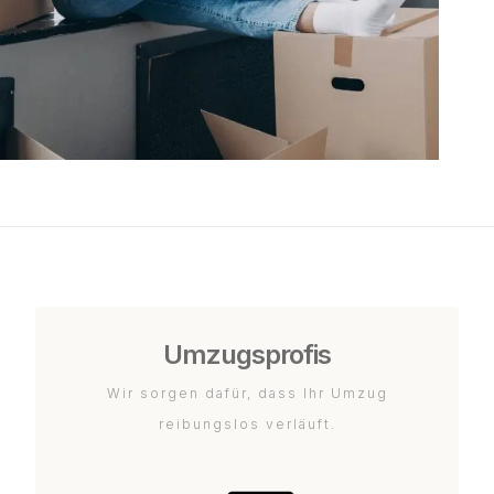
Umzugsprofis
Wir sorgen dafür, dass Ihr Umzug
reibungslos verläuft.