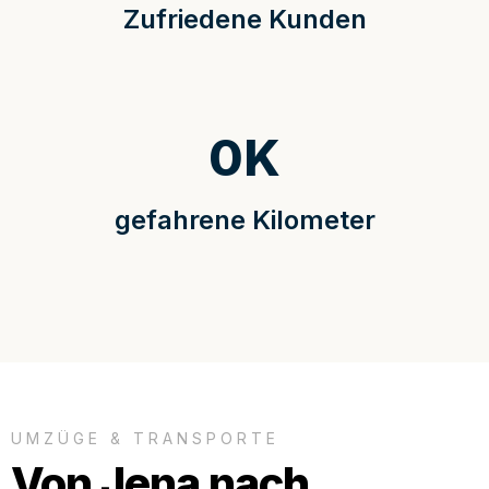
Zufriedene Kunden
0
K
gefahrene Kilometer
UMZÜGE & TRANSPORTE
Von Jena nach