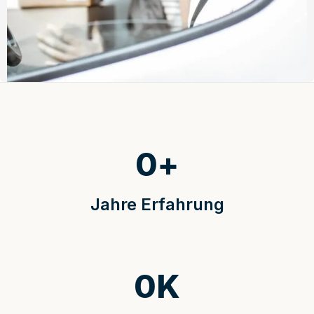
0
+
Jahre Erfahrung
0
K