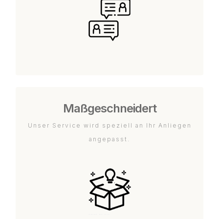
Maßgeschneidert
Unser Service wird speziell an Ihr Anliegen
angepasst.