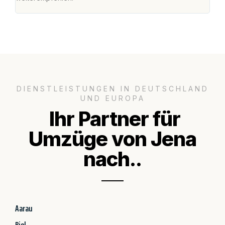
DIENSTLEISTUNGEN IN DEUTSCHLAND
UND EUROPA
Ihr Partner für
Umzüge von Jena
nach..
Aarau
Biel