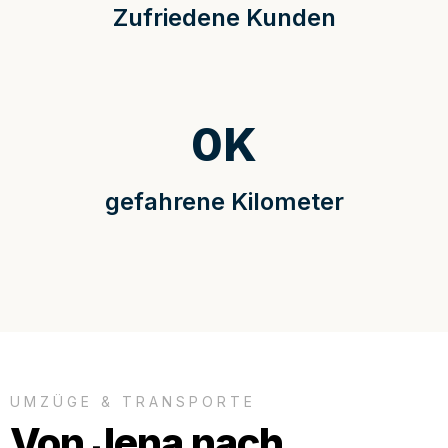
Zufriedene Kunden
0
K
gefahrene Kilometer
UMZÜGE & TRANSPORTE
Von Jena nach