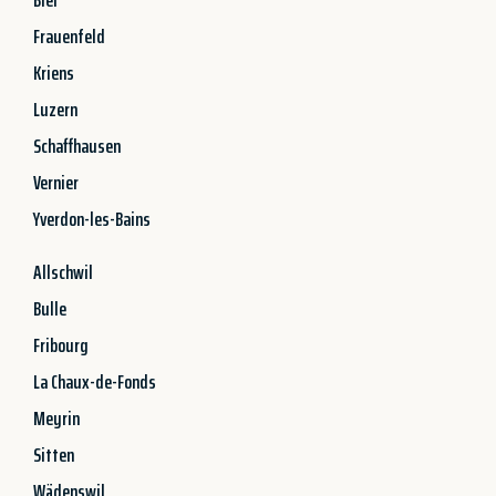
Frauenfeld
Kriens
Luzern
Schaffhausen
Vernier
Yverdon-les-Bains
Allschwil
Bulle
Fribourg
La Chaux-de-Fonds
Meyrin
Sitten
Wädenswil