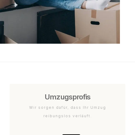
Umzugsprofis
Wir sorgen dafür, dass Ihr Umzug
reibungslos verläuft.