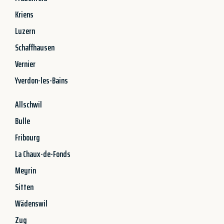
Kriens
Luzern
Schaffhausen
Vernier
Yverdon-les-Bains
Allschwil
Bulle
Fribourg
La Chaux-de-Fonds
Meyrin
Sitten
Wädenswil
Zug