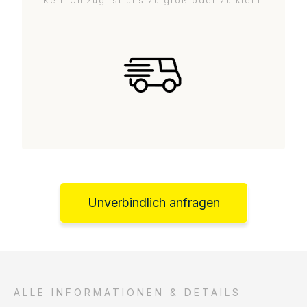
Kein Umzug ist uns zu groß oder zu klein.
Unverbindlich anfragen
ALLE INFORMATIONEN & DETAILS