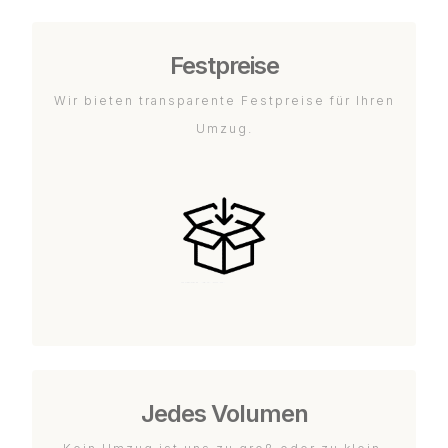
Festpreise
Wir bieten transparente Festpreise für Ihren
Umzug.
Jedes Volumen