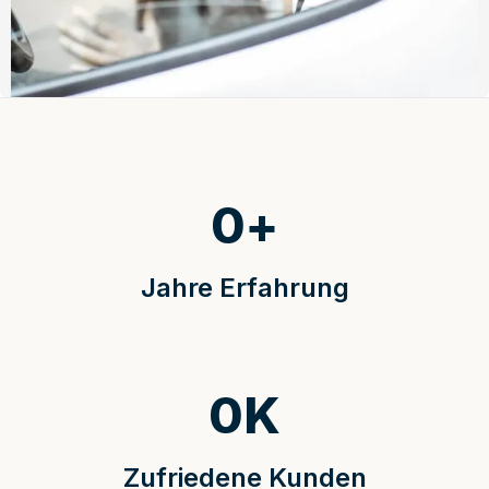
0
+
Jahre Erfahrung
0
K
Zufriedene Kunden