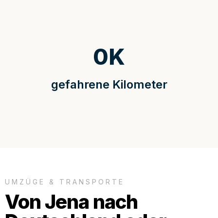
0
K
gefahrene Kilometer
UMZÜGE & TRANSPORTE
Von Jena nach