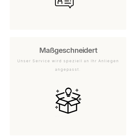
Maßgeschneidert
Unser Service wird speziell an Ihr Anliegen
angepasst.