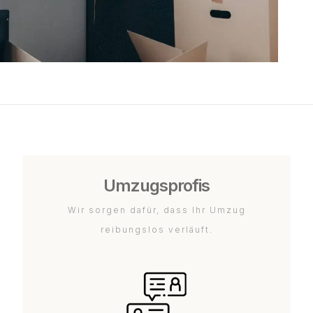
Umzugsprofis
Wir sorgen dafür, dass Ihr Umzug
reibungslos verläuft.