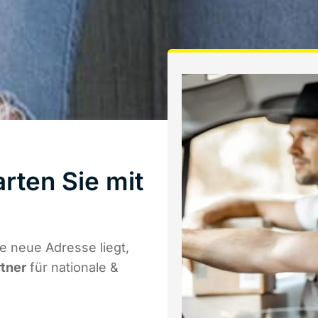
rten Sie mit
a
 neue Adresse liegt,
rtner
für nationale &