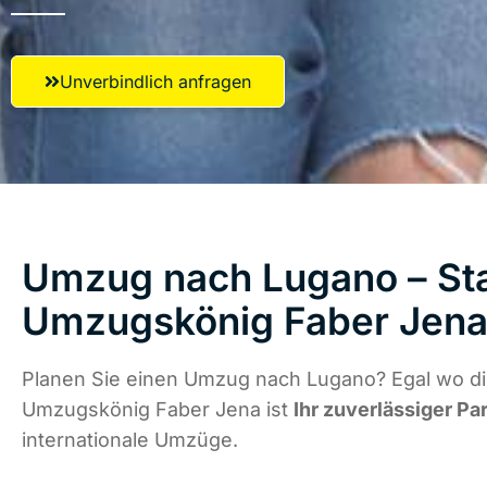
Unverbindlich anfragen
Umzug nach Lugano – Sta
Umzugskönig Faber Jen
Planen Sie einen Umzug nach Lugano? Egal wo die
Umzugskönig Faber Jena ist
Ihr zuverlässiger Pa
internationale Umzüge.