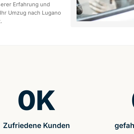
serer Erfahrung und
s Ihr Umzug nach Lugano
.
0
K
Zufriedene Kunden
gefah