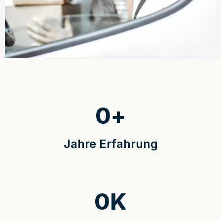
0
+
Jahre Erfahrung
0
K