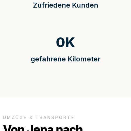
Zufriedene Kunden
0
K
gefahrene Kilometer
UMZÜGE & TRANSPORTE
Von Jena nach