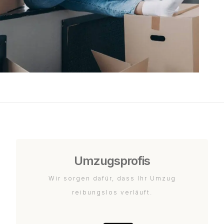
Umzugsprofis
Wir sorgen dafür, dass Ihr Umzug
reibungslos verläuft.