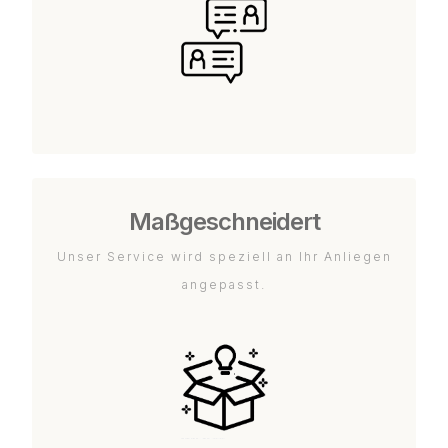
Maßgeschneidert
Unser Service wird speziell an Ihr Anliegen
angepasst.