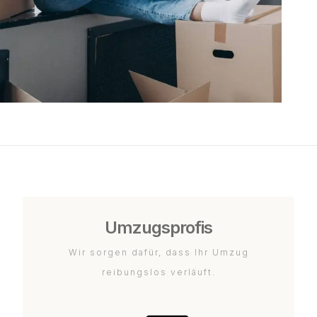
Umzugsprofis
Wir sorgen dafür, dass Ihr Umzug
reibungslos verläuft.