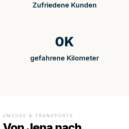
Zufriedene Kunden
0
K
gefahrene Kilometer
UMZÜGE & TRANSPORTE
Von Jena nach