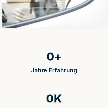
0
+
Jahre Erfahrung
0
K