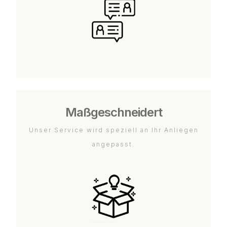
Maßgeschneidert
Unser Service wird speziell an Ihr Anliegen
angepasst.