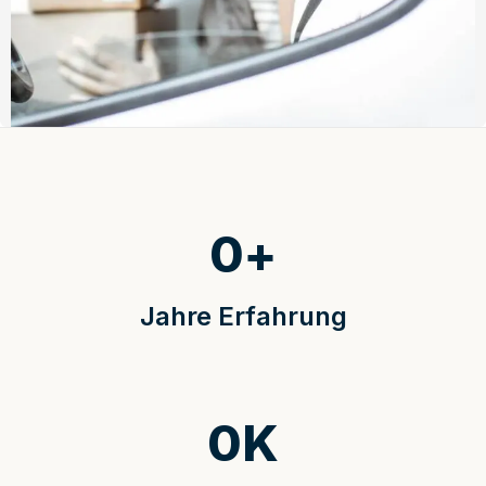
0
+
Jahre Erfahrung
0
K