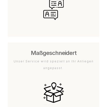
Maßgeschneidert
Unser Service wird speziell an Ihr Anliegen
angepasst.