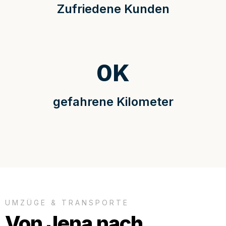
Zufriedene Kunden
0
K
gefahrene Kilometer
UMZÜGE & TRANSPORTE
Von Jena nach