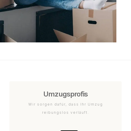
Umzugsprofis
Wir sorgen dafür, dass Ihr Umzug
reibungslos verläuft.