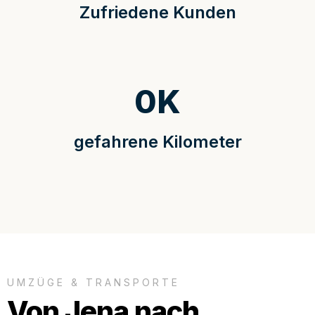
Zufriedene Kunden
0
K
gefahrene Kilometer
UMZÜGE & TRANSPORTE
Von Jena nach