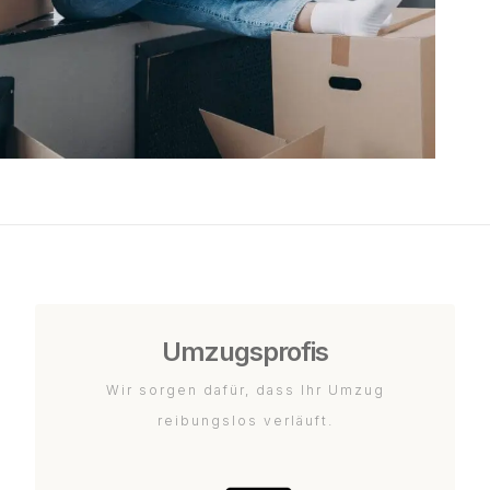
Umzugsprofis
Wir sorgen dafür, dass Ihr Umzug
reibungslos verläuft.