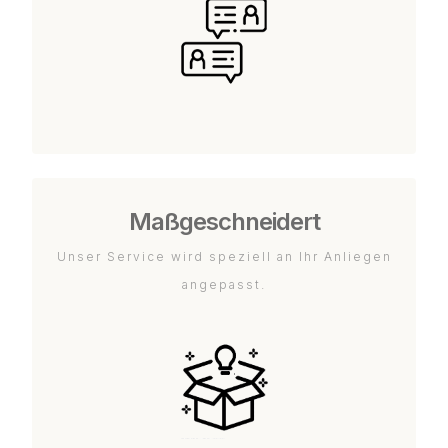
Maßgeschneidert
Unser Service wird speziell an Ihr Anliegen
angepasst.