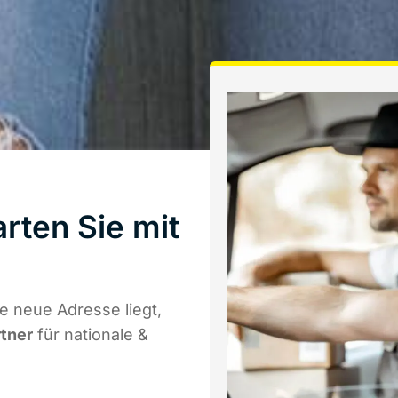
rten Sie mit
a
 neue Adresse liegt,
rtner
für nationale &