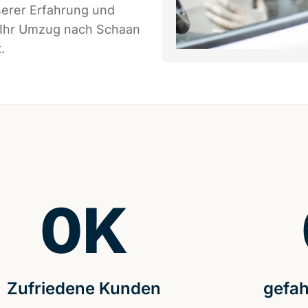
serer Erfahrung und
s Ihr Umzug nach Schaan
.
0
K
Zufriedene Kunden
gefah