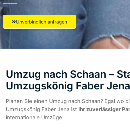
Unverbindlich anfragen
Umzug nach Schaan – Sta
Umzugskönig Faber Jen
Planen Sie einen Umzug nach Schaan? Egal wo die
Umzugskönig Faber Jena ist
Ihr zuverlässiger Pa
internationale Umzüge.