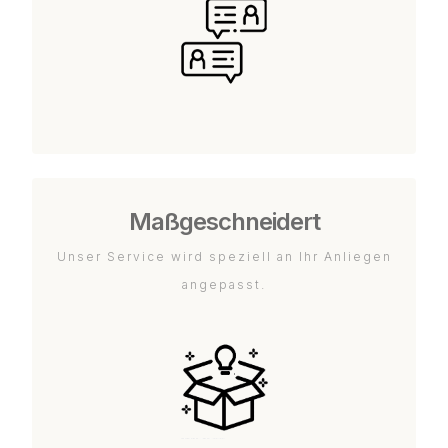
Maßgeschneidert
Unser Service wird speziell an Ihr Anliegen
angepasst.