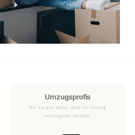
Umzugsprofis
Wir sorgen dafür, dass Ihr Umzug
reibungslos verläuft.