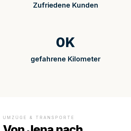
Zufriedene Kunden
0
K
gefahrene Kilometer
UMZÜGE & TRANSPORTE
Von Jena nach