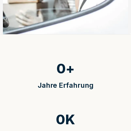
0
+
Jahre Erfahrung
0
K