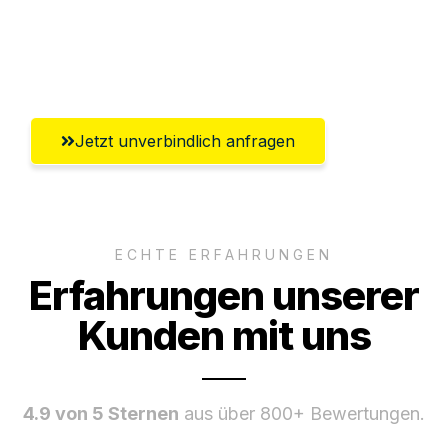
Ggf. komplette Zollabwicklung inklusive
Umfassender Kundensupport aus Jena
Jetzt unverbindlich anfragen
ECHTE ERFAHRUNGEN
Erfahrungen unserer
Kunden mit uns
4.9 von 5 Sternen
aus über 800+ Bewertungen.