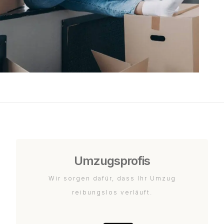
Umzugsprofis
Wir sorgen dafür, dass Ihr Umzug
reibungslos verläuft.