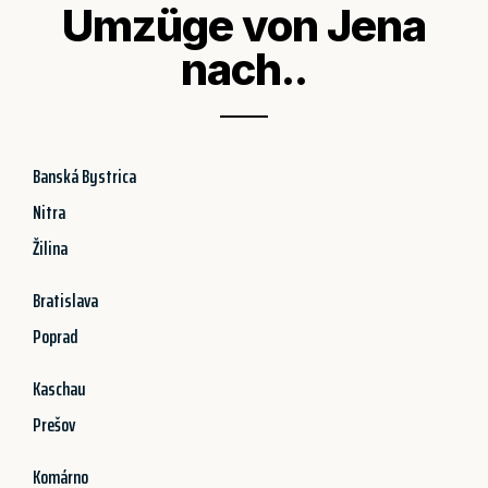
Umzüge von Jena
nach..
Banská Bystrica
Nitra
Žilina
Bratislava
Poprad
Kaschau
Prešov
Komárno