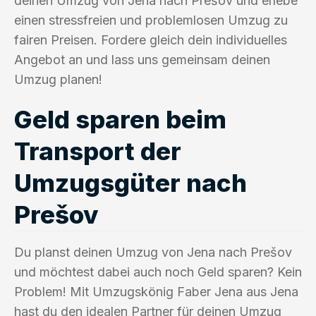
deinen Umzug von Jena nach Prešov und erlebe
einen stressfreien und problemlosen Umzug zu
fairen Preisen. Fordere gleich dein individuelles
Angebot an und lass uns gemeinsam deinen
Umzug planen!
Geld sparen beim
Transport der
Umzugsgüter nach
Prešov
Du planst deinen Umzug von Jena nach Prešov
und möchtest dabei auch noch Geld sparen? Kein
Problem! Mit Umzugskönig Faber Jena aus Jena
hast du den idealen Partner für deinen Umzug