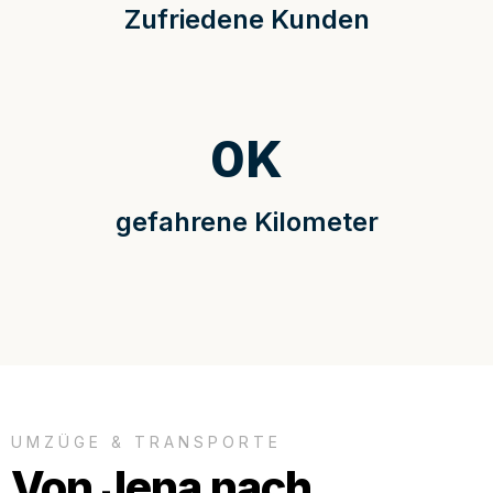
Zufriedene Kunden
0
K
gefahrene Kilometer
UMZÜGE & TRANSPORTE
Von Jena nach