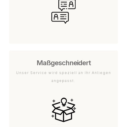
Maßgeschneidert
Unser Service wird speziell an Ihr Anliegen
angepasst.