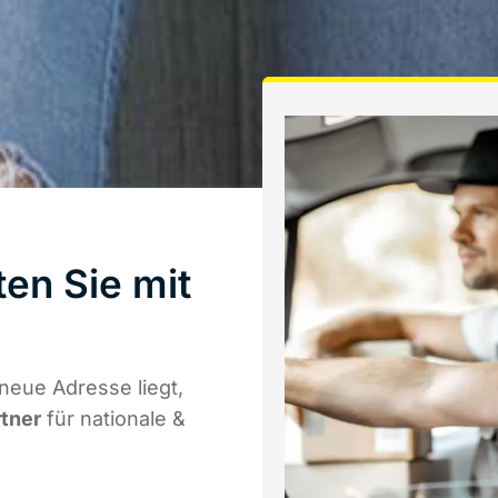
ten Sie mit
a
neue Adresse liegt,
rtner
für nationale &