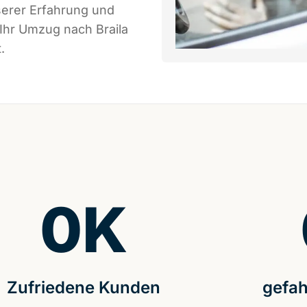
serer Erfahrung und
Ihr Umzug nach Braila
.
0
K
Zufriedene Kunden
gefah