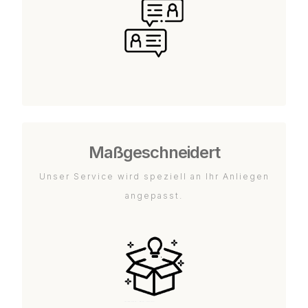
Maßgeschneidert
Unser Service wird speziell an Ihr Anliegen
angepasst.