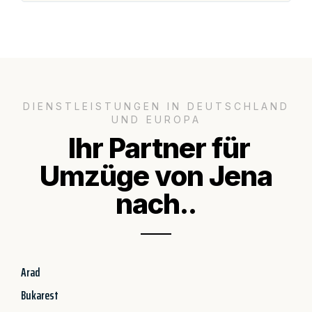
DIENSTLEISTUNGEN IN DEUTSCHLAND
UND EUROPA
Ihr Partner für
Umzüge von Jena
nach..
Arad
Bukarest