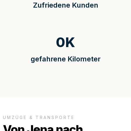
Zufriedene Kunden
0
K
gefahrene Kilometer
UMZÜGE & TRANSPORTE
Von Jena nach