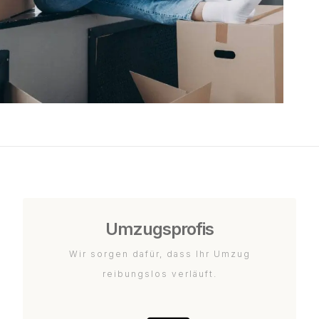
Umzugsprofis
Wir sorgen dafür, dass Ihr Umzug
reibungslos verläuft.