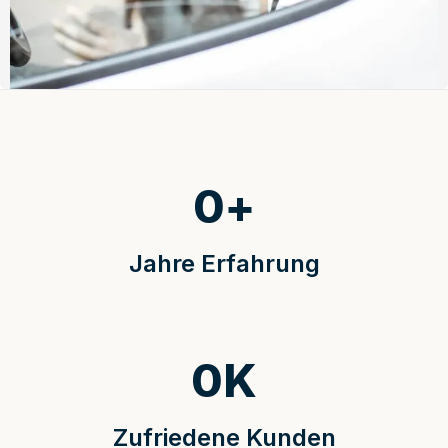
0
+
Jahre Erfahrung
0
K
Zufriedene Kunden