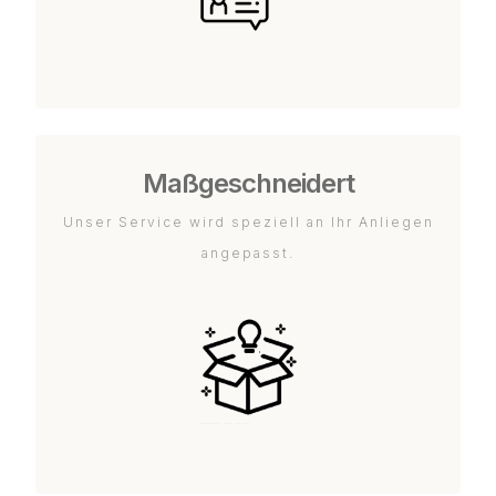
Maßgeschneidert
Unser Service wird speziell an Ihr Anliegen
angepasst.