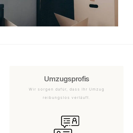
Umzugsprofis
Wir sorgen dafür, dass Ihr Umzug
reibungslos verläuft.