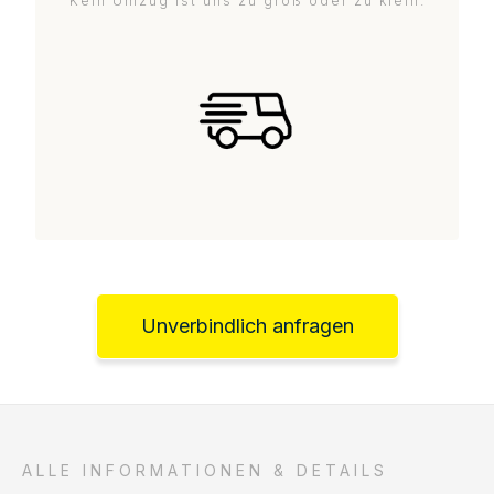
Kein Umzug ist uns zu groß oder zu klein.
Unverbindlich anfragen
ALLE INFORMATIONEN & DETAILS