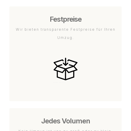
Festpreise
Wir bieten transparente Festpreise für Ihren
Umzug.
Jedes Volumen