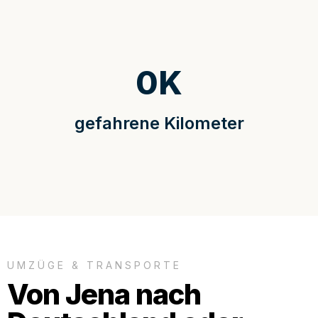
0
K
gefahrene Kilometer
UMZÜGE & TRANSPORTE
Von Jena nach