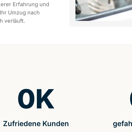
serer Erfahrung und
 Ihr Umzug nach
 verläuft.
0
K
Zufriedene Kunden
gefah