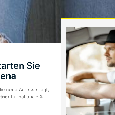
arten Sie
Jena
e neue Adresse liegt,
rtner
für nationale &