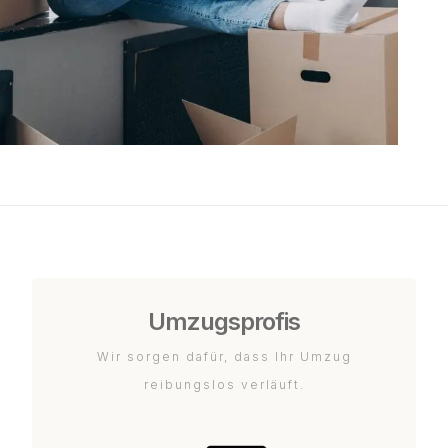
Umzugsprofis
Wir sorgen dafür, dass Ihr Umzug
reibungslos verläuft.