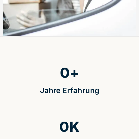
0
+
Jahre Erfahrung
0
K