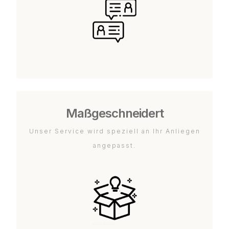
Maßgeschneidert
Unser Service wird speziell an Ihr Anliegen
angepasst.