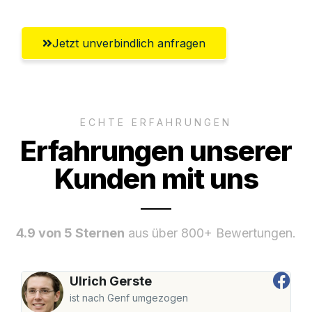
Jetzt unverbindlich anfragen
ECHTE ERFAHRUNGEN
Erfahrungen unserer
Kunden mit uns
4.9 von 5 Sternen
aus über 800+ Bewertungen.
Ulrich Gerste
ist nach Genf umgezogen