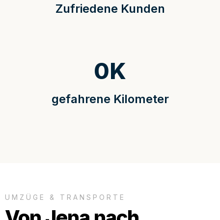
Zufriedene Kunden
0
K
gefahrene Kilometer
UMZÜGE & TRANSPORTE
Von Jena nach