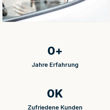
0
+
Jahre Erfahrung
0
K
Zufriedene Kunden