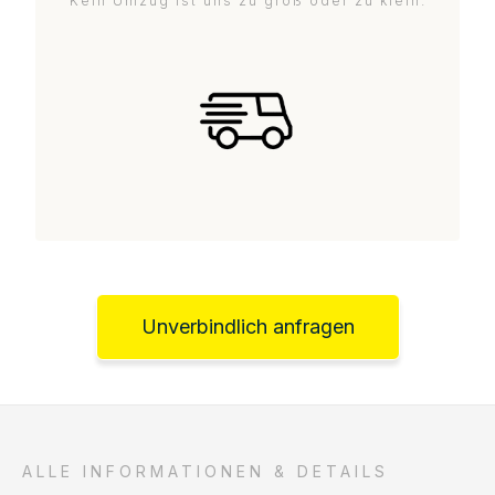
Kein Umzug ist uns zu groß oder zu klein.
Unverbindlich anfragen
ALLE INFORMATIONEN & DETAILS