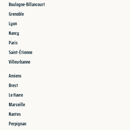
Boulogne-Billancourt
Grenoble
Lyon
Nancy
Paris
Saint-Étienne
Villeurbanne
Amiens
Brest
Le Havre
Marseille
Nantes
Perpignan