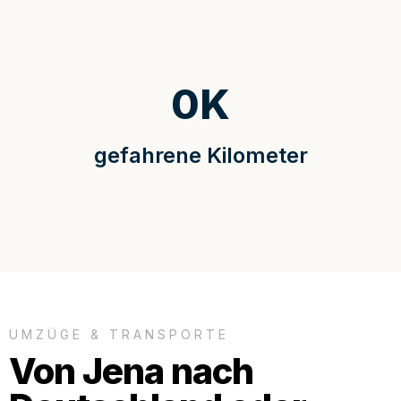
0
K
gefahrene Kilometer
UMZÜGE & TRANSPORTE
Von Jena nach