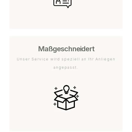
Maßgeschneidert
Unser Service wird speziell an Ihr Anliegen
angepasst.