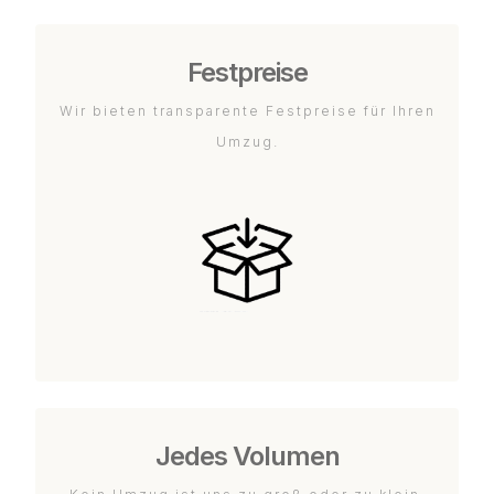
Festpreise
Wir bieten transparente Festpreise für Ihren
Umzug.
Jedes Volumen