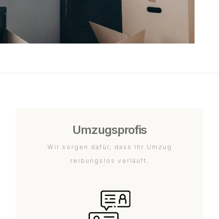
Umzugsprofis
Wir sorgen dafür, dass Ihr Umzug
reibungslos verläuft.