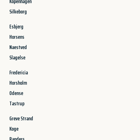
Kopenhagen
Silkeborg
Esbjerg
Horsens
Naestved
Slagelse
Fredericia
Horsholm
Odense
Tastrup
Greve Strand
Koge
Randers