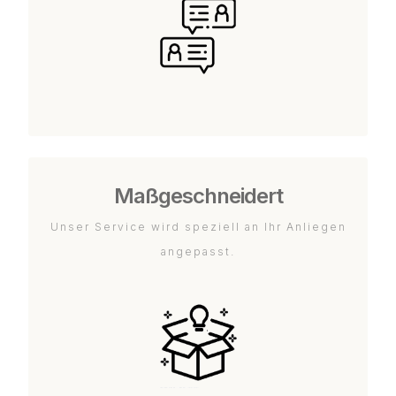
Maßgeschneidert
Unser Service wird speziell an Ihr Anliegen
angepasst.