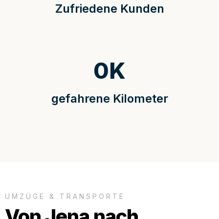
Zufriedene Kunden
0
K
gefahrene Kilometer
UMZÜGE & TRANSPORTE
Von Jena nach