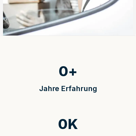
0
+
Jahre Erfahrung
0
K