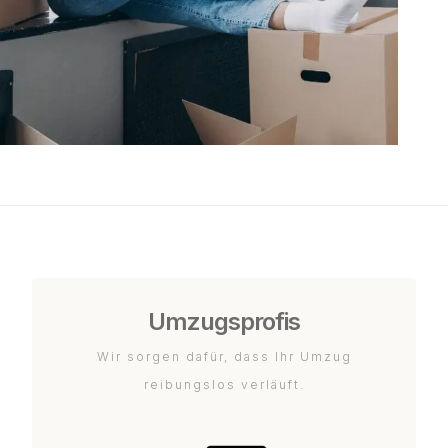
Umzugsprofis
Wir sorgen dafür, dass Ihr Umzug
reibungslos verläuft.