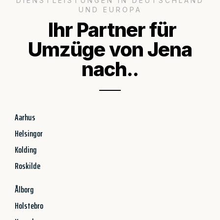
DIENSTLEISTUNGEN IN DEUTSCHLAND
UND EUROPA
Ihr Partner für
Umzüge von Jena
nach..
Aarhus
Helsingor
Kolding
Roskilde
Ålborg
Holstebro