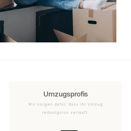
Umzugsprofis
Wir sorgen dafür, dass Ihr Umzug
reibungslos verläuft.