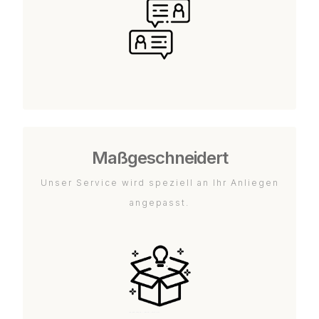
Maßgeschneidert
Unser Service wird speziell an Ihr Anliegen
angepasst.