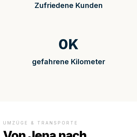
Zufriedene Kunden
0
K
gefahrene Kilometer
UMZÜGE & TRANSPORTE
Von Jena nach