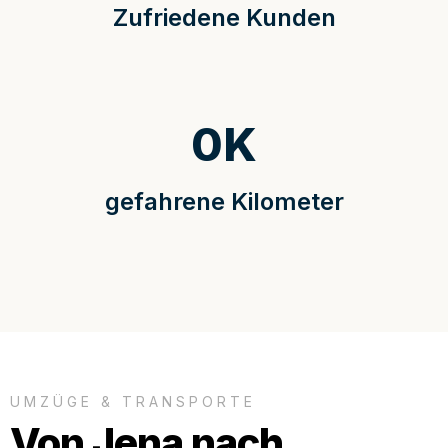
Zufriedene Kunden
0
K
gefahrene Kilometer
UMZÜGE & TRANSPORTE
Von Jena nach