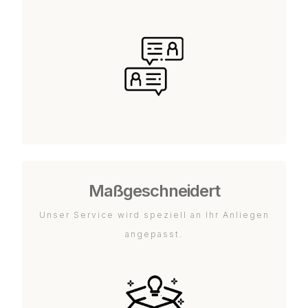
Maßgeschneidert
Unser Service wird speziell an Ihr Anliegen
angepasst.