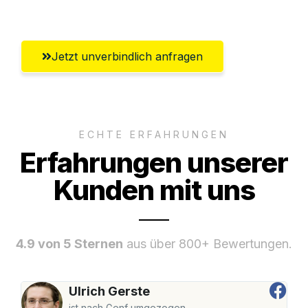
Umfassender Kundensupport aus Jena
Jetzt unverbindlich anfragen
ECHTE ERFAHRUNGEN
Erfahrungen unserer
Kunden mit uns
4.9 von 5 Sternen
aus über 800+ Bewertungen.
Ulrich Gerste
ist nach Genf umgezogen