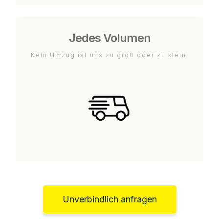
Jedes Volumen
Kein Umzug ist uns zu groß oder zu klein.
Unverbindlich anfragen