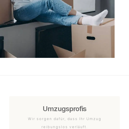
Umzugsprofis
Wir sorgen dafür, dass Ihr Umzug
reibungslos verläuft.