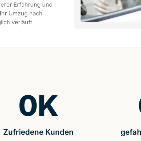
serer Erfahrung und
 Ihr Umzug nach
ich verläuft.
0
K
Zufriedene Kunden
gefah