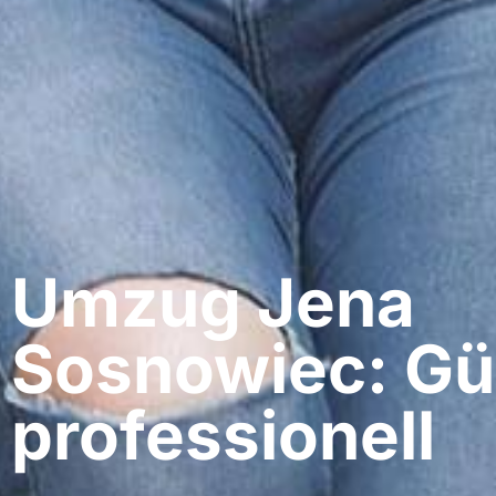
Umzug Jena​
Sosnowiec: Gü
professionell​