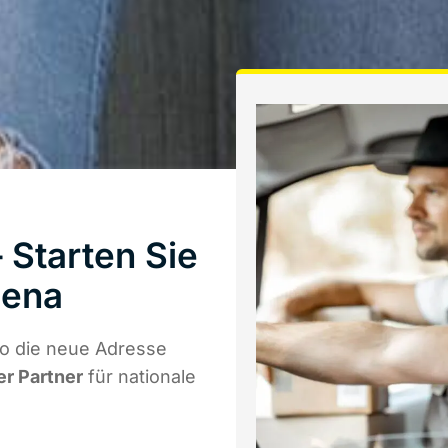
Starten Sie
Jena
o die neue Adresse
er Partner
für nationale