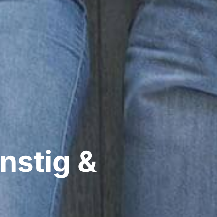
nstig &