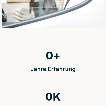
0
+
Jahre Erfahrung
0
K