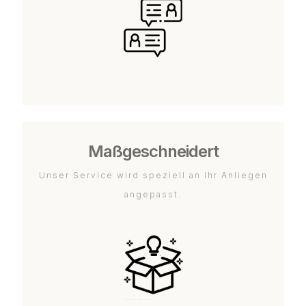
Maßgeschneidert
Unser Service wird speziell an Ihr Anliegen
angepasst.