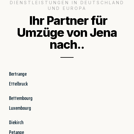
DIENSTLEISTUNGEN IN DEUTSCHLAND
UND EUROPA
Ihr Partner für
Umzüge von Jena
nach..
Bertrange
Ettelbruck
Bettembourg
Luxembourg
Diekirch
Petange