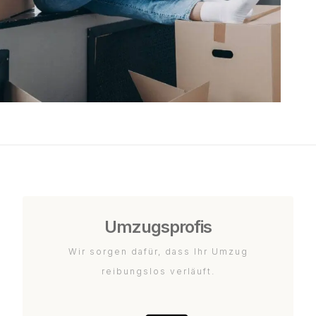
Umzugsprofis
Wir sorgen dafür, dass Ihr Umzug
reibungslos verläuft.