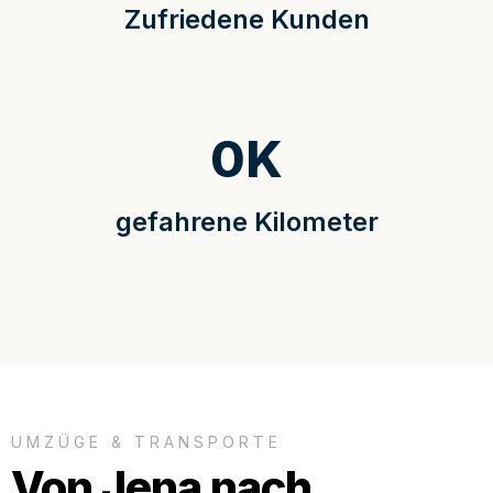
Zufriedene Kunden
0
K
gefahrene Kilometer
UMZÜGE & TRANSPORTE
Von Jena nach