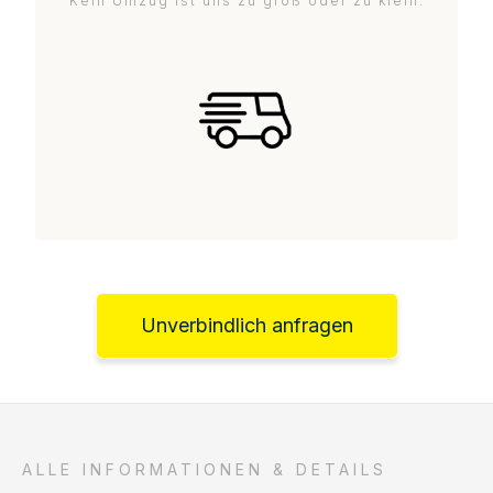
Kein Umzug ist uns zu groß oder zu klein.
Unverbindlich anfragen
ALLE INFORMATIONEN & DETAILS