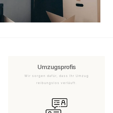
Umzugsprofis
Wir sorgen dafür, dass Ihr Umzug
reibungslos verläuft.