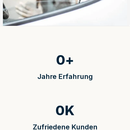
0
+
Jahre Erfahrung
0
K
Zufriedene Kunden