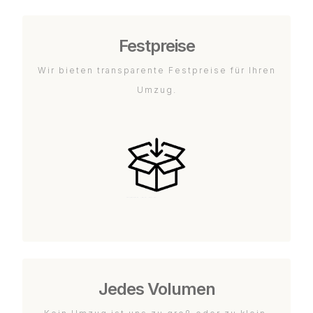
Festpreise
Wir bieten transparente Festpreise für Ihren
Umzug.
Jedes Volumen