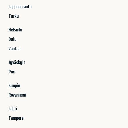
Lappeenranta
Turku
Helsinki
Oulu
Vantaa
Jyväskylä
Pori
Kuopio
Rovaniemi
Lahti
Tampere