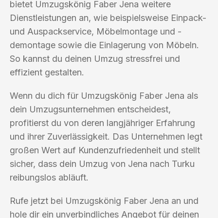
bietet Umzugskönig Faber Jena weitere
Dienstleistungen an, wie beispielsweise Einpack-
und Auspackservice, Möbelmontage und -
demontage sowie die Einlagerung von Möbeln.
So kannst du deinen Umzug stressfrei und
effizient gestalten.
Wenn du dich für Umzugskönig Faber Jena als
dein Umzugsunternehmen entscheidest,
profitierst du von deren langjähriger Erfahrung
und ihrer Zuverlässigkeit. Das Unternehmen legt
großen Wert auf Kundenzufriedenheit und stellt
sicher, dass dein Umzug von Jena nach Turku
reibungslos abläuft.
Rufe jetzt bei Umzugskönig Faber Jena an und
hole dir ein unverbindliches Angebot für deinen