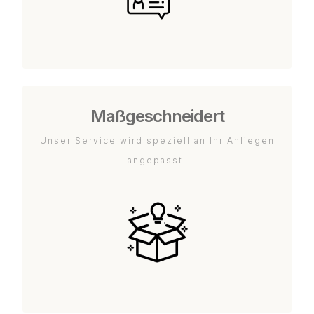
Maßgeschneidert
Unser Service wird speziell an Ihr Anliegen
angepasst.