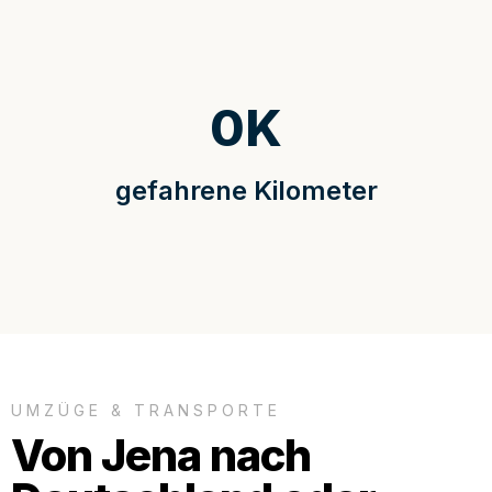
0
K
gefahrene Kilometer
UMZÜGE & TRANSPORTE
Von Jena nach